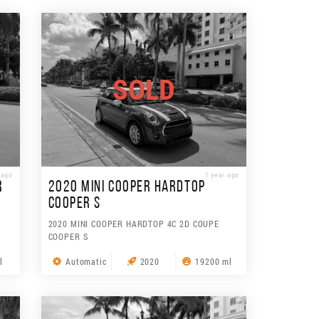
SOLD
 ago
1 year ago
R
2020 MINI COOPER HARDTOP
COOPER S
2020 MINI COOPER HARDTOP 4C 2D COUPE
COOPER S
l
Automatic
2020
19200 ml