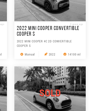
 ago
2 years ago
2022 MINI COOPER CONVERTIBLE
COOPER S
2022 MINI COOPER 4C 2D CONVERTIBLE
COOPER S
ml
Manual
2022
14100 ml
SOLD