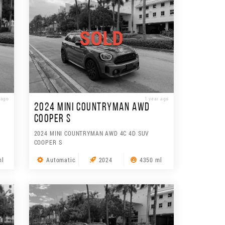
SOLD
 ago
1 year ago
2024 MINI COUNTRYMAN AWD
COOPER S
2024 MINI COUNTRYMAN AWD 4C 4D SUV
COOPER S
ml
Automatic
2024
4350 ml