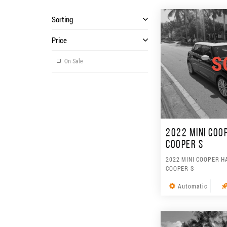
Sorting
Price
S
On Sale
2022 MINI COO
COOPER S
2022 MINI COOPER H
COOPER S
Automatic