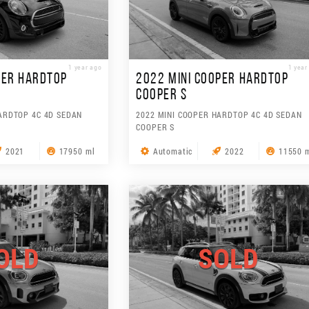
1 year ago
1 year
PER HARDTOP
2022 MINI COOPER HARDTOP
COOPER S
ARDTOP 4C 4D SEDAN
2022 MINI COOPER HARDTOP 4C 4D SEDAN
COOPER S
2021
17950 ml
Automatic
2022
11550 
OLD
SOLD