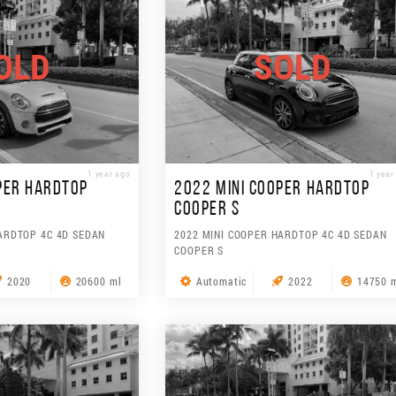
OLD
SOLD
1 year ago
1 year
PER HARDTOP
2022 MINI COOPER HARDTOP
COOPER S
ARDTOP 4C 4D SEDAN
2022 MINI COOPER HARDTOP 4C 4D SEDAN
COOPER S
2020
20600 ml
Automatic
2022
14750 