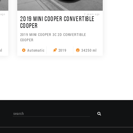
 ago
2 years ago
2019 MINI COOPER CONVERTIBLE
COOPER
2019 MINI COOPER 3C 2D CONVERTIBLE
COOPER
ml
Automatic
2019
34250 ml