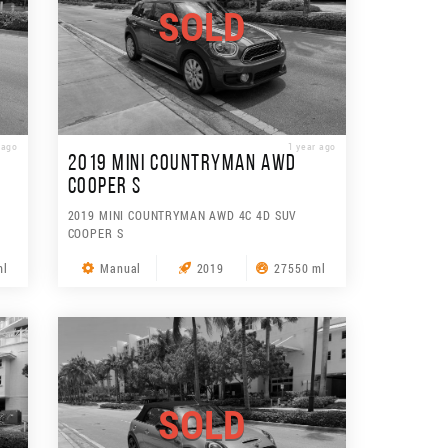
SOLD
 ago
1 year ago
2019 MINI COUNTRYMAN AWD
COOPER S
2019 MINI COUNTRYMAN AWD 4C 4D SUV
COOPER S
ml
Manual
2019
27550 ml
SOLD