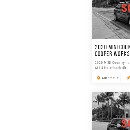
S
2020 MINI CO
COOPER WORKS
2020 MINI Countryma
ALL4 Hatchback 4D
Automatic
S