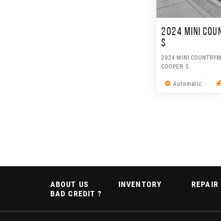
2024 MINI CO
S
2024 MINI COUNTRY
COOPER S
Automatic
ABOUT US
INVENTORY
REPAIR
BAD CREDIT ?